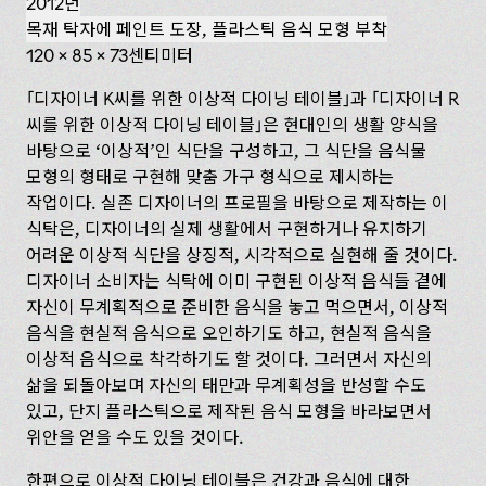
2012년
목재 탁자에 페인트 도장, 플라스틱 음식 모형 부착
120 × 85 × 73센티미터
「디자이너 K씨를 위한 이상적 다이닝 테이블」과 「디자이너 R‌
씨를 위한 이상적 다이닝 테이블」은 현대인의 생활 양식을
바탕으로 ‘이상적’인 식단을 구성하고, 그 식단을 음식물
모형의 형태로 구현해 맞춤 가구 형식으로 제시하는
작업이다. 실존 디자이너의 프로필을 바탕으로 제작하는 이
식탁은, 디자이너의 실제 생활에서 구현하거나 유지하기
어려운 이상적 식단을 상징적, 시각적으로 실현해 줄 것이다.
디자이너 소비자는 식탁에 이미 구현된 이상적 음식들 곁에
자신이 무계획적으로 준비한 음식을 놓고 먹으면서, 이상적
음식을 현실적 음식으로 오인하기도 하고, 현실적 음식을
이상적 음식으로 착각하기도 할 것이다. 그러면서 자신의
삶을 되돌아보며 자신의 태만과 무계획성을 반성할 수도
있고, 단지 플라스틱으로 제작된 음식 모형을 바라보면서
위안을 얻을 수도 있을 것이다.
한편으로 이상적 다이닝 테이블은 건강과 음식에 대한