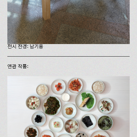
전시 전경: 남기용
연관 작품: