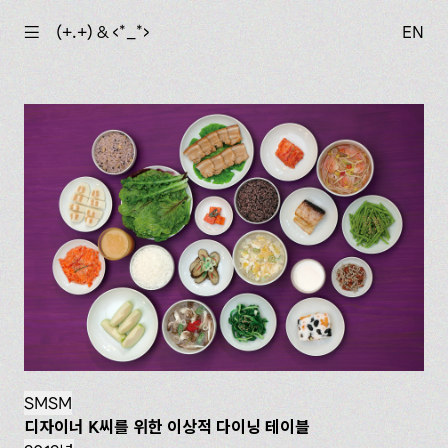
☰
(+.+) & ‹*_*›
EN
SMSM
디자이너 K씨를 위한 이상적 다이닝 테이블