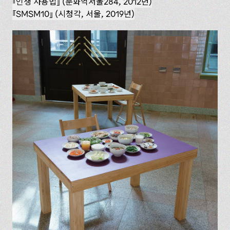
인생 사용법
(문화역서울284, 2012년)
SMSM10
(시청각, 서울, 2019년)