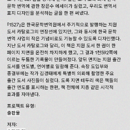
문학 번역에 관한 장은수 에세이가 실렸고, 우리도 번역서
표지 디자인을 분석하는 글을 한 편 써냈다.
1527
은 한국문학번역원에서 주기적으로 발행하는 지원
도서 카탈로그의 연장선에 있지만, 그와 동시에 한국 문학
번역 사업의 작은 기념비로도 기능할 수 있도록 디자인했다.
지난 도서 카탈로그와 달리, 이 책은 지원 도서 한 권이 한
페이지 지면을 온전히 차지하게 했고, 그 결과 1천592쪽에
이르는 두툼한 기록물이 만들어졌다. 앞뒤 면지는 지원 출간
도서를 연도별, 언어별로 일람해 준다. 속장 도입부와
종결부에는 작가 김경태에게 특별히 의뢰해 촬영한 주요
출간 도서 사진들이 실렸다. 도록 지면 테두리 색은 책들의
출간 연도를 표시하는 한편, 책 전체에 지층 같은 시각적
효과를 자아낸다.
프로젝트 유형:
출판물
저자: