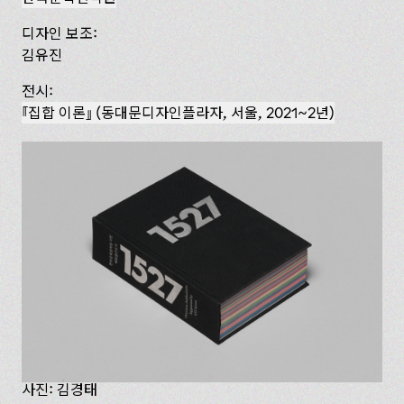
디자인 보조:
김유진
전시:
집합 이론
(동대문디자인플라자, 서울, 2021~2년)
사진: 김경태