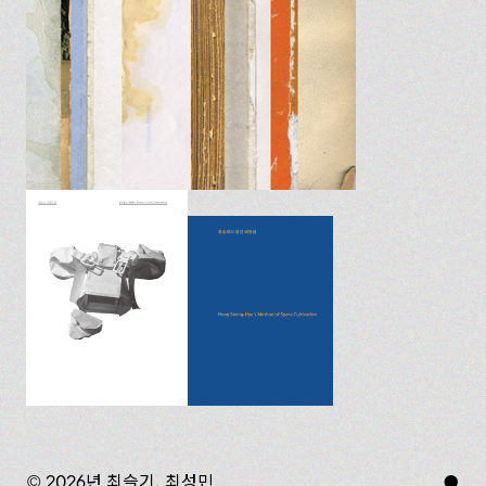
© 2026년 최슬기, 최성민
●