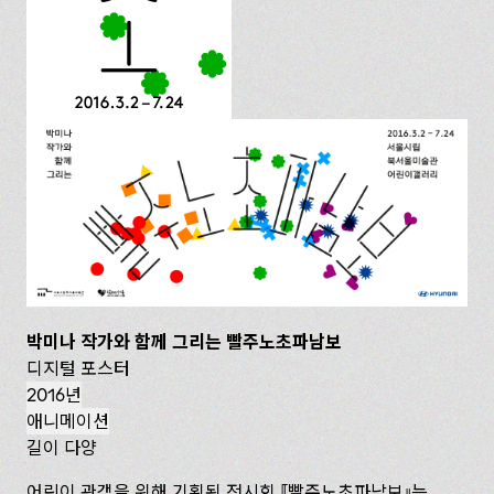
박미나 작가와 함께 그리는 빨주노초파남보
디지털 포스터
2016년
애니메이션
길이 다양
어린이 관객을 위해 기획된 전시회
빨주노초파남보
는