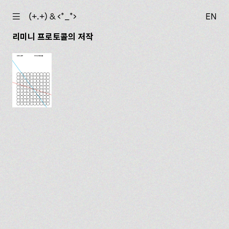
☰
(+.+) & ‹*_*›
EN
리미니 프로토콜의 저작