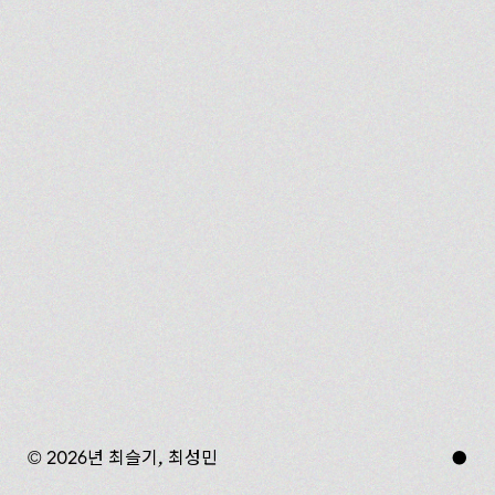
© 2026년 최슬기, 최성민
●