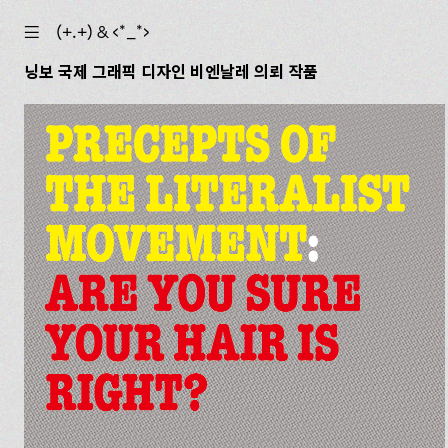
☰
(+.+) & ‹*_*›
닝보 국제 그래픽 디자인 비엔날레 의뢰 작품