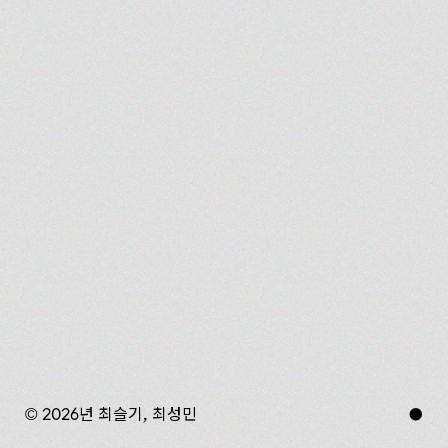
© 2026년 최슬기, 최성민
●