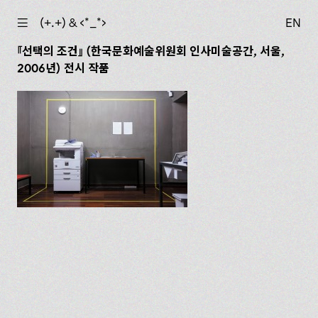
☰
(+.+) & ‹*_*›
EN
『선택의 조건』 (한국문화예술위원회 인사미술공간, 서울,
2006년) 전시 작품