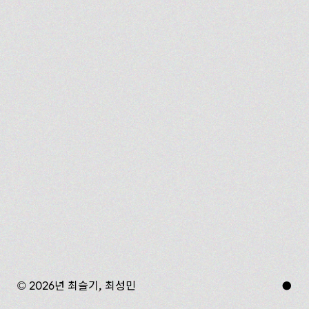
© 2026년 최슬기, 최성민
●