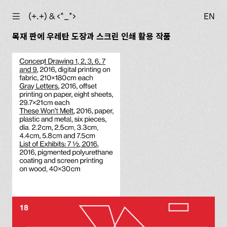
☰
(+.+) & ‹*_*›
EN
목재 판에 우레탄 도장과 스크린 인쇄 활용 작품