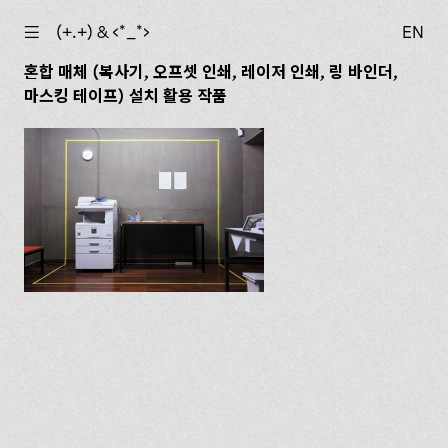
☰
(+.+) & ‹*_*›
EN
혼합 매체 (복사기, 오프셋 인쇄, 레이저 인쇄, 링 바인더,
마스킹 테이프) 설치 활용 작품