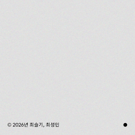
© 2026년 최슬기, 최성민
●