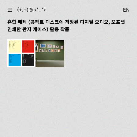
☰
(+.+) & ‹*_*›
EN
혼합 매체 (콤팩트 디스크에 저장된 디지털 오디오, 오프셋
인쇄한 판지 케이스) 활용 작품