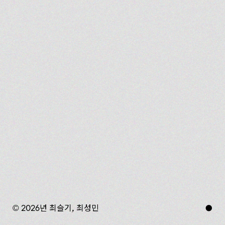
© 2026년 최슬기, 최성민
●