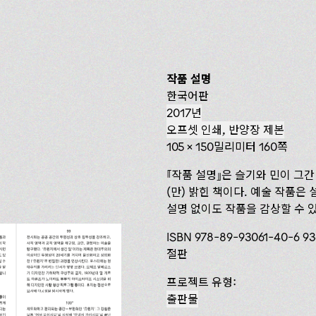
작품 설명
한국어판
2017년
오프셋 인쇄, 반양장 제본
105 x 150밀리미터 160쪽
작품 설명
은 슬기와 민이 그간
(만) 밝힌 책이다. 예술 작품
설명 없이도 작품을 감상할 수 
ISBN 978-89-93061-40-6 9
절판
프로젝트 유형:
출판물