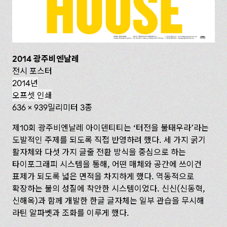
2014 광주비엔날레
전시 포스터
2014년
오프셋 인쇄
636 x 939밀리미터 3종
제10회 광주비엔날레 아이덴티티는 ‘터전을 불태우라’라는
도발적인 주제를 되도록 직접 반영하려 했다. 세 가지 굵기
활자체와 다섯 가지 글줄 전환 방식을 중심으로 하는
타이포그래피 시스템을 통해, 어떤 매체와 공간에 쓰이건
표제가 되도록 넓은 면적을 차지하게 했다. 역동적으로
확장하는 불의 성질에 착안한 시스템이었다. 신신(신동혁,
신해옥)과 함께 개발한 한글 글자체는 일부 관습을 무시해
라틴 알파벳과 조화를 이루게 했다.