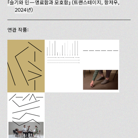
슬기와 민—명료함과 모호함
(트랜스테이지, 항저우,
2024년)
연관 작품: