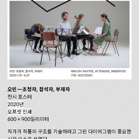
오민—초청자, 참석자, 부재자
전시 포스터
2020년
오프셋 인쇄
600 x 900밀리미터
작가가 작품의 구조를 기술하려고 그린 다이어그램이 중요한
시각 요소로 쓰였다.