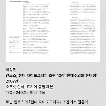
최성민
킨로스, 현대 타이포그래피 초판 12장 ‘현대주의와 현대성’
2009년
오프셋 인쇄, 표지에 중철 제본
180 x 240밀리미터 16쪽
로빈 킨로스의
현대 타이포그래피
초판에서 결론에