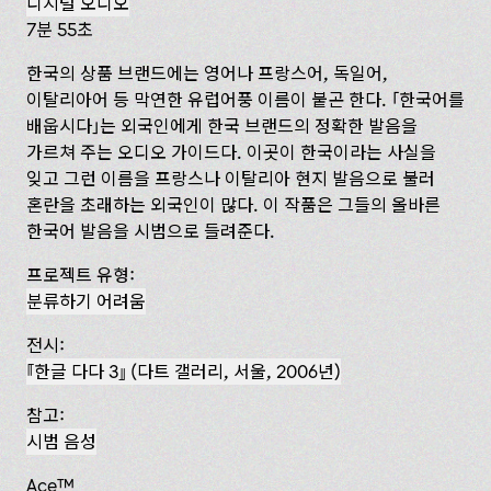
디지털 오디오
7분 55초
한국의 상품 브랜드에는 영어나 프랑스어, 독일어,
이탈리아어 등 막연한 유럽어풍 이름이 붙곤 한다. ‌
한국어를
배웁시다
는 외국인에게 한국 브랜드의 정확한 발음을
가르쳐 주는 오디오 가이드다. 이곳이 한국이라는 사실을
잊고 그런 이름을 프랑스나 이탈리아 현지 발음으로 불러
혼란을 초래하는 외국인이 많다. 이 작품은 그들의 올바른
한국어 발음을 시범으로 들려준다.
프로젝트 유형:
분류하기 어려움
전시:
한글 다다 3
(다트 갤러리, 서울, 2006년)
참고:
시범 음성
Ace™