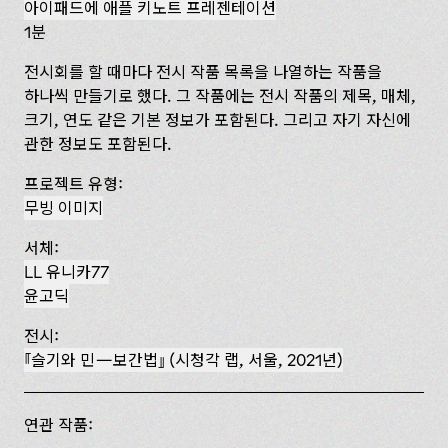
아이패드에 애플 키노트 프레젠테이션
1분
전시회를 할 때마다 전시 작품 목록을 나열하는 작품을
하나씩 만들기로 했다. 그 작품에는 전시 작품의 제목, 매체,
크기, 연도 같은 기본 정보가 포함된다. 그리고 자기 자신에
관한 정보도 포함된다.
프로젝트 유형:
무빙 이미지
서체:
LL 유니카77
윤고딕
전시:
슬기와 민—보간법
(시청각 랩, 서울, 2021년)
연관 작품: