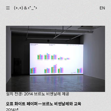
☰
(+.+) & ‹*_*›
EN
설치 전경: 2014 브르노 비엔날레 제공
오프 화이트 페이퍼—브르노 비엔날레와 교육
2014년