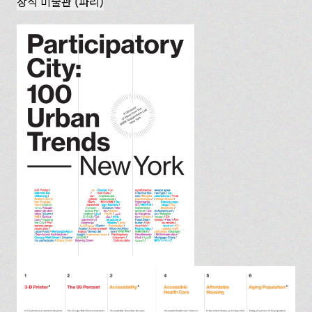
장식 미술관 (파리)