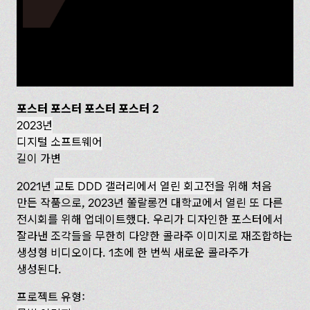
포스터 포스터 포스터 포스터 2
2023년
디지털 소프트웨어
길이 가변
2021년
교토 DDD 갤러리에서 열린 회고전
을 위해 처음
만든 작품으로, 2023년 쭐랄롱껀 대학교에서 열린 또 다른
전시회를 위해 업데이트했다. 우리가 디자인한 포스터에서
잘라낸 조각들을 무한히 다양한 콜라주 이미지로 재조합하는
생성형 비디오이다. 1초에 한 번씩 새로운 콜라주가
생성된다.
프로젝트 유형: