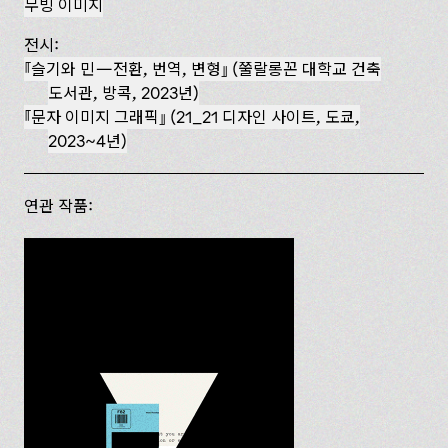
무빙 이미지
전시:
슬기와 민—전환, 번역, 변형
(쭐랄롱꼰 대학교 건축
도서관, 방콕, 2023년)
문자 이미지 그래픽
(21_21 디자인 사이트, 도쿄,
2023~4년)
연관 작품: