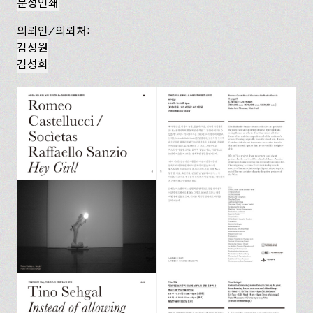
문성인쇄
의뢰인/의뢰처:
김성원
김성희