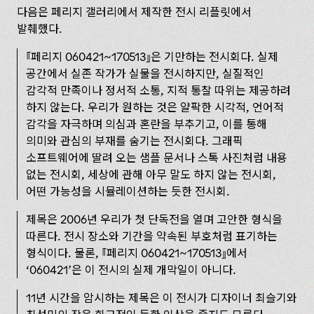
다음은 페리지 갤러리에서 제작한 전시 리플릿에서
발췌했다.
페리지 060421~170513
은 기만하는 전시회다. 실제
공간에서 실존 작가가 실물을 전시하지만, 실질적인
감각적 만족이나 정서적 소통, 지적 통찰 따위는 제공하려
하지 않는다. 우리가 원하는 것은 얄팍한 시각적, 언어적
감각을 자극하며 의심과 혼란을 부추기고, 이를 통해
의미와 관심의 부재를 숨기는 전시회다. 그래픽
소프트웨어에 딸려 오는 샘플 문서나 스톡 사진처럼 내용
없는 전시회, 세상에 관해 아무 말도 하지 않는 전시회,
어떤 가능성을 시뮬레이션하는 듯한 전시회.
제목은 2006년 우리가 첫 단독전을 열며 고안한 형식을
따른다. 전시 장소와 기간을 약속된 부호처럼 표기하는
형식이다. 물론,
페리지 060421~ 170513
에서
‘060421’은 이 전시의 실제 개막일이 아니다.
11년 시간을 암시하는 제목은 이 전시가 디자이너 최슬기와