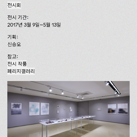
전시회
전시 기간:
2017년 3월 9일~5월 13일
기획:
신승오
참고:
전시 작품
페리지갤러리