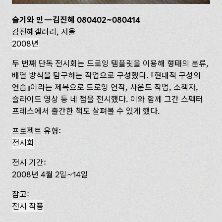
슬기와 민—김진혜 080402~080414
김진혜갤러리, 서울
2008년
두 번째 단독 전시회는 드로잉 템플릿을 이용해 형태의 분류,
배열 방식을 탐구하는 작업으로 구성했다.
현대적 구성의
연습
이라는 제목으로 드로잉 연작, 사운드 작업, 소책자,
슬라이드 영상 등 네 점을 전시했다. 이와 함께 그간 스펙터
프레스에서 출간한 책도 살펴볼 수 있게 했다.
프로젝트 유형:
전시회
전시 기간:
2008년 4월 2일~14일
참고:
전시 작품