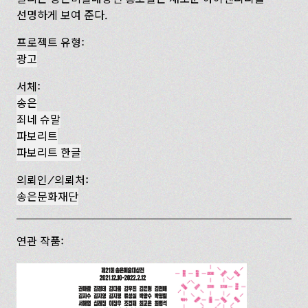
선명하게 보여 준다.
프로젝트 유형:
광고
서체:
송은
죄네 슈말
파보리트
파보리트 한글
의뢰인/의뢰처:
송은문화재단
연관 작품: