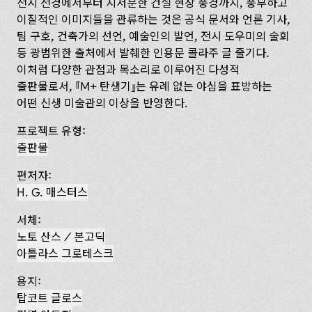
전시 전경에서부터 지저분한 건설 현장 풍경까지, 풍부하고
이질적인 이미지들을 관류하는 것은 공식 문서와 언론 기사,
팀 구호, 건축가의 선언, 예술인의 발언, 전시 도우미의 술회
등 광범위한 출처에서 발췌한 인용문 콜라주 글 줄기다.
이처럼 다양한 관점과 목소리로 이루어진 다성적
출판물로서,
M+ 탄생기
는 유례 없는 야심을 표방하는
어떤 신생 미술관의 이상을 반영한다.
프로젝트 유형:
출판물
편저자:
H. G. 매스터스
서체:
노토 산스 / 본고딕
아틀라스 그로테스크
용지:
탑코트 글로스