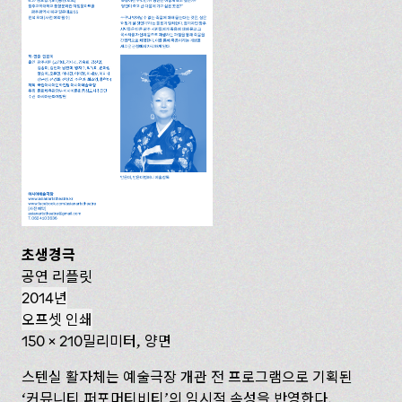
초생경극
공연 리플릿
2014년
오프셋 인쇄
150 x 210밀리미터, 양면
스텐실 활자체는 예술극장 개관 전 프로그램으로 기획된
‘커뮤니티 퍼포머티비티’의 임시적 속성을 반영한다.