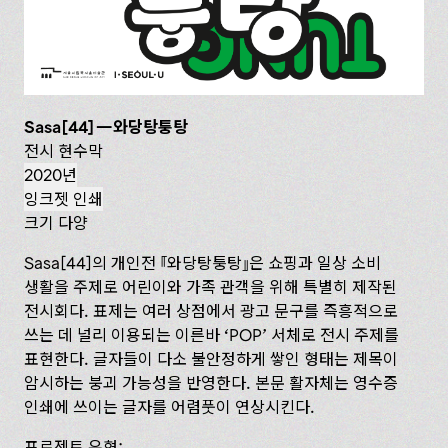
Sasa[44]—와당탕퉁탕
전시 현수막
2020년
잉크젯 인쇄
크기 다양
Sasa[44]의 개인전
와당탕퉁탕
은 쇼핑과 일상 소비
생활을 주제로 어린이와 가족 관객을 위해 특별히 제작된
전시회다. 표제는 여러 상점에서 광고 문구를 즉흥적으로
쓰는 데 널리 이용되는 이른바 ‘POP’ 서체로 전시 주제를
표현한다. 글자들이 다소 불안정하게 쌓인 형태는 제목이
암시하는 붕괴 가능성을 반영한다. 본문 활자체는 영수증
인쇄에 쓰이는 글자를 어렴풋이 연상시킨다.
프로젝트 유형: