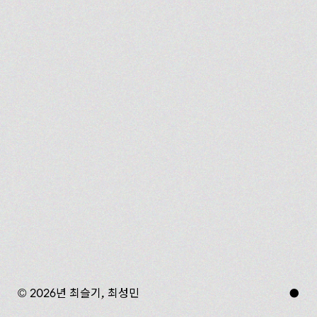
© 2026년 최슬기, 최성민
●