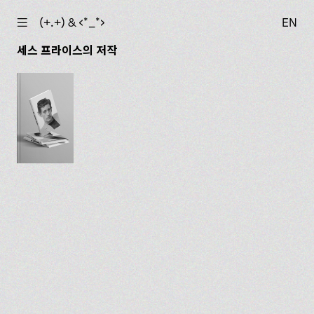
☰
(+.+) & ‹*_*›
EN
세스 프라이스의 저작