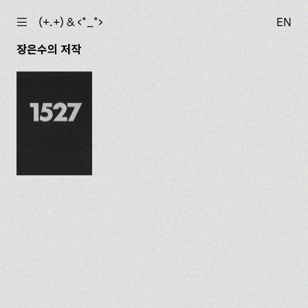
☰
(+.+) & ‹*_*›
EN
장은수의 저작