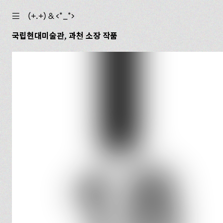
☰
(+.+) & ‹*_*›
국립현대미술관, 과천 소장 작품