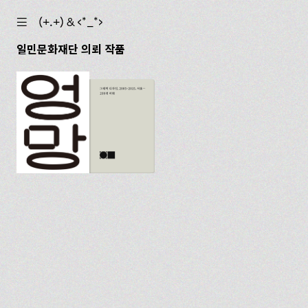
☰
(+.+) & ‹*_*›
일민문화재단 의뢰 작품