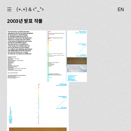
☰
(+.+) & ‹*_*›
EN
2003년 발표 작품