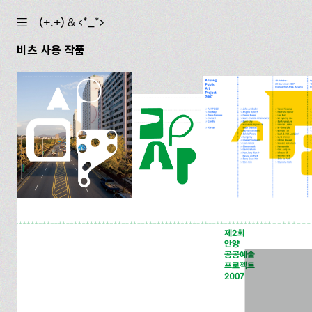
☰
(+.+) & ‹*_*›
비츠 사용 작품