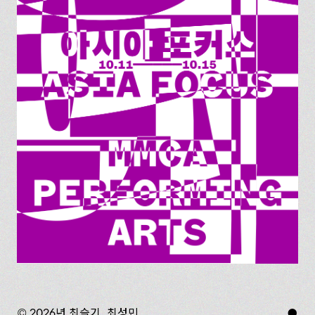
© 2026년 최슬기, 최성민
●