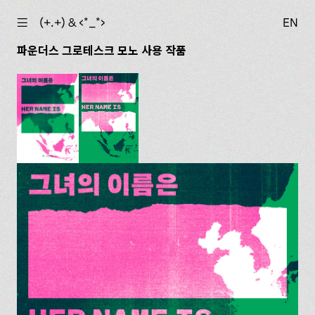
☰
(+.+) & ‹*_*›
EN
파운더스 그로테스크 모노 사용 작품