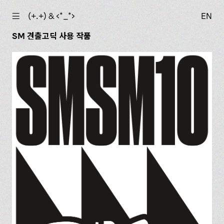
☰
(+.+) & ‹*_*›
EN
SM 견출고딕 사용 작품