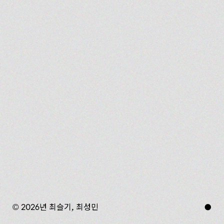
© 2026년 최슬기, 최성민
●