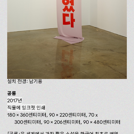
설치 전경: 남기용
공룡
2017년
직물에 잉크젯 인쇄
180 x 360센티미터, 90 x 220센티미터, 70 x
300센티미터, 90 x 206센티미터, 90 x 480센티미터