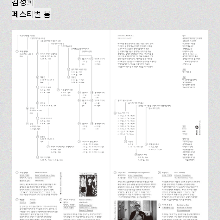
김성희
페스티벌 봄