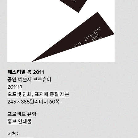
페스티벌 봄 2011
공연 예술제 브로슈어
2011년
오프셋 인쇄, 표지에 중철 제본
245 x 385밀리미터 60쪽
프로젝트 유형:
홍보 인쇄물
서체: