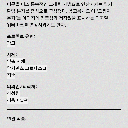
비문을 다소 통속적인 그래픽 기법으로 연상시키는 입체
환영 문자를 중심으로 구성했다. 공교롭게도 이 ‘그림자
문자’는 이미지의 진품성과 저작권을 표시하는 디지털
워터마크를 연상시키기도 한다.
프로젝트 유형:
광고
서체:
맞춤 서체
악치덴츠 그로테스크
지백
의뢰인/의뢰처:
김성원
리움미술관
연관 작품: