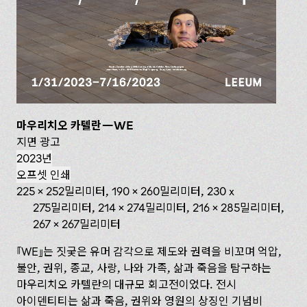
마우리치오 카텔란—WE
지면 광고
2023년
오프셋 인쇄
225 x 252밀리미터, 190 x 260밀리미터, 230 x
275밀리미터, 214 x 274밀리미터, 216 x 285밀리미터,
267 x 267밀리미터
WE
는 짓궂은 유머 감각으로 제도와 권력을 비꼬며 억압,
불안, 권위, 종교, 사랑, 나와 가족, 삶과 죽음을 탐구하는
마우리치오 카텔란의 대규모 회고전이었다. 전시
아이덴티티는 삶과 죽음, 권위와 영원의 상징인 기념비