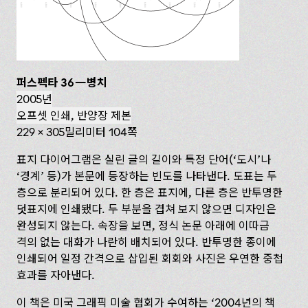
퍼스펙타 36—병치
2005년
오프셋 인쇄, 반양장 제본
229 x 305밀리미터 104쪽
표지 다이어그램은 실린 글의 길이와 특정 단어(‘도시’나
‘경계’ 등)가 본문에 등장하는 빈도를 나타낸다. 도표는 두
층으로 분리되어 있다. 한 층은 표지에, 다른 층은 반투명한
덧표지에 인쇄됐다. 두 부분을 겹쳐 보지 않으면 디자인은
완성되지 않는다. 속장을 보면, 정식 논문 아래에 이따금
격의 없는 대화가 나란히 배치되어 있다. 반투명한 종이에
인쇄되어 일정 간격으로 삽입된 회회와 사진은 우연한 중첩
효과를 자아낸다.
이 책은 미국 그래픽 미술 협회가 수여하는 ‘2004년의 책