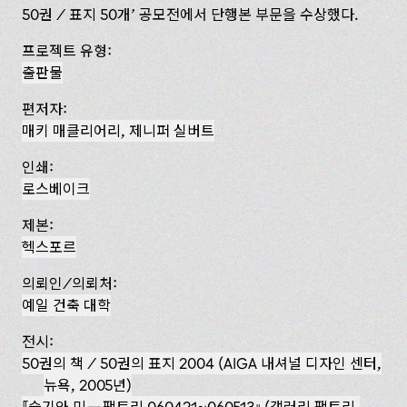
50권 / 표지 50개’ 공모전에서 단행본 부문을 수상했다.
프로젝트 유형:
출판물
편저자:
매키 매클리어리, 제니퍼 실버트
인쇄:
로스베이크
제본:
헥스포르
의뢰인/의뢰처:
예일 건축 대학
전시:
50권의 책 / 50권의 표지 2004 (AIGA 내셔널 디자인 센터,
뉴욕, 2005년)