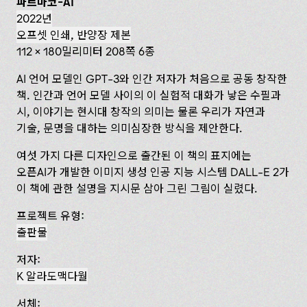
파르마코-AI
2022년
오프셋 인쇄, 반양장 제본
112 x 180밀리미터 208쪽 6종
AI 언어 모델인 GPT-3와 인간 저자가 처음으로 공동 창작한
책. 인간과 언어 모델 사이의 이 실험적 대화가 낳은 수필과
시, 이야기는 현시대 창작의 의미는 물론 우리가 자연과
기술, 문명을 대하는 의미심장한 방식을 제안한다.
여섯 가지 다른 디자인으로 출간된 이 책의 표지에는
오픈AI가 개발한 이미지 생성 인공 지능 시스템 DALL-E 2가
이 책에 관한 설명을 지시문 삼아 그린 그림이 실렸다.
프로젝트 유형:
출판물
저자:
K 알라도맥다월
서체: