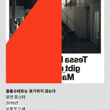
블롬슈테트는 포기하지 않는다
공연 포스터
2016년
오프셋 인쇄