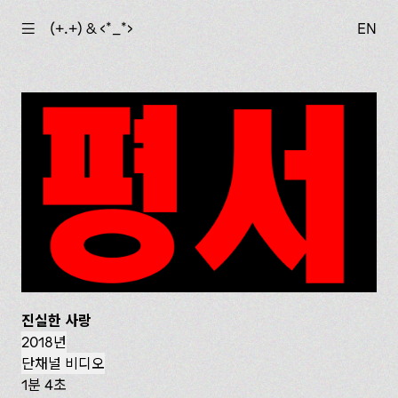
☰
(+.+) & ‹*_*›
EN
진실한 사랑
2018년
단채널 비디오
1분 4초