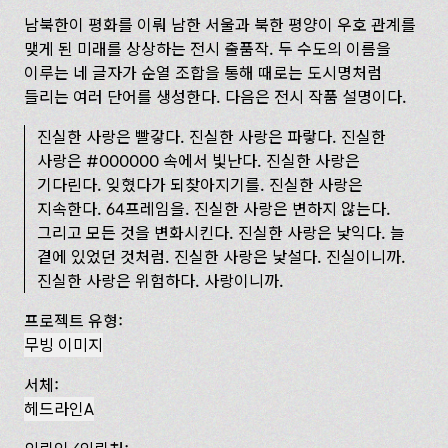
남북한이 평화를 이뤄 남한 서울과 북한 평양이 우호 관계를
맺게 된 미래를 상상하는 전시 출품작. 두 수도의 이름을
이루는 네 글자가 순열 조합을 통해 때로는 도시명처럼
들리는 여러 단어를 생성한다. 다음은 전시 작품 설명이다.
진실한 사랑은 빨갛다. 진실한 사랑은 파랗다. 진실한
사랑은 #000000 속에서 빛난다. 진실한 사랑은
기다린다. 잊혔다가 되찾아지기를. 진실한 사랑은
지속한다. 64프레임을. 진실한 사랑은 변하지 않는다.
그리고 모든 것을 변화시킨다. 진실한 사랑은 낯익다. 늘
곁에 있었던 것처럼. 진실한 사랑은 낯설다. 진실이니까.
진실한 사랑은 위험하다. 사랑이니까.
프로젝트 유형:
무빙 이미지
서체:
헤드라인A