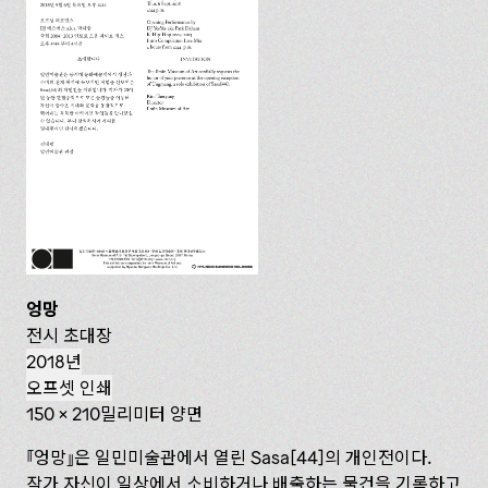
엉망
전시 초대장
2018년
오프셋 인쇄
150 x 210밀리미터 양면
엉망
은 일민미술관에서 열린 Sasa[44]의 개인전이다.
작가 자신이 일상에서 소비하거나 배출하는 물건을 기록하고