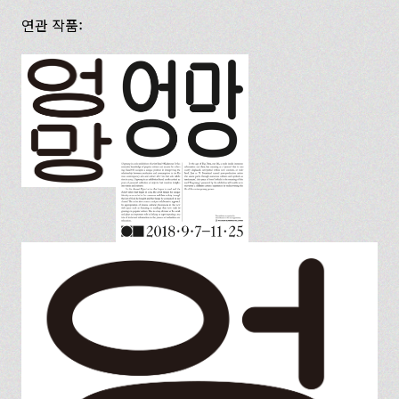
연관 작품: