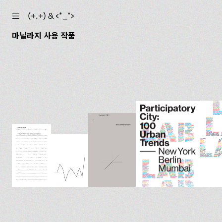
☰
(+.+) & ‹*_*›
마닐라지 사용 작품