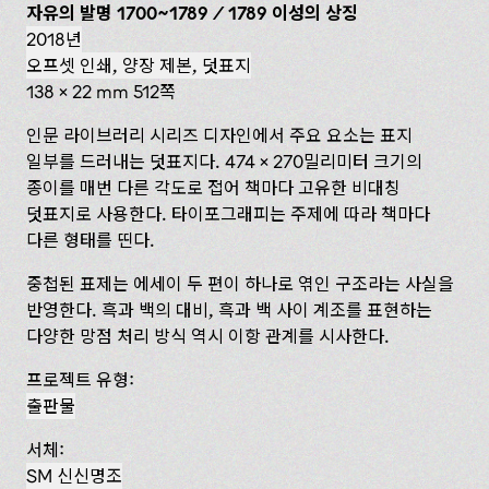
자유의 발명 1700~1789 / 1789 이성의 상징
2018년
오프셋 인쇄, 양장 제본, 덧표지
138 x 22 mm 512쪽
인문 라이브러리 시리즈 디자인에서 주요 요소는 표지
일부를 드러내는 덧표지다. 474 x 270밀리미터 크기의
종이를 매번 다른 각도로 접어 책마다 고유한 비대칭
덧표지로 사용한다. 타이포그래피는 주제에 따라 책마다
다른 형태를 띤다.
중첩된 표제는 에세이 두 편이 하나로 엮인 구조라는 사실을
반영한다. 흑과 백의 대비, 흑과 백 사이 계조를 표현하는
다양한 망점 처리 방식 역시 이항 관계를 시사한다.
프로젝트 유형:
출판물
서체:
SM 신신명조