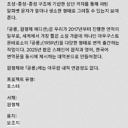
초성-중성-종성 구조에 기반한 삼단 격자를 통해 라틴
알파벳 문자가 얼마나 생소한 형태로 그려질 수 있는지 보여
준다.
「공룡, 원형체 에디션」은 우리가 2017년부터 진행한 연작의
일부로, 세계에서 가장 짧은 소설 가운데 하나인 아우구스토
몬테로소의 「공룡」(1959년)을 다양한 형태로 번역 출간하는
작업이다. 2025년 판은 스페인어 원작과 영어, 한국어
번역문을 동시에 제시하는 대역본으로 만들어졌다.
원형체와 「공룡」에는 아무런 내적 연관성도 없다.
프로젝트 유형:
포스터
서체:
원형체
용지:
모조지