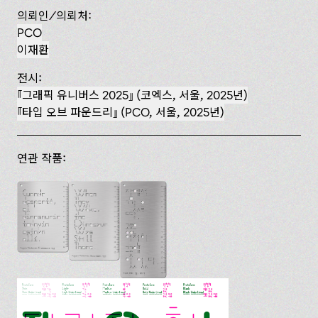
의뢰인/의뢰처:
PCO
이재환
전시:
『그래픽 유니버스 2025』 (코엑스, 서울, 2025년)
『타입 오브 파운드리』 (PCO, 서울, 2025년)
연관 작품: