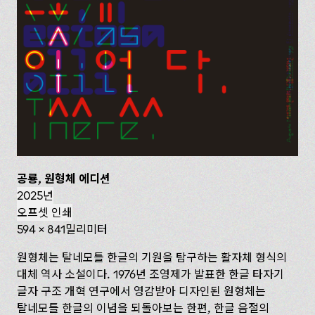
공룡, 원형체 에디션
2025년
오프셋 인쇄
594 x 841밀리미터
원형체는 탈네모틀 한글의 기원을 탐구하는 활자체 형식의
대체 역사 소설이다. 1976년 조영제가 발표한 한글 타자기
글자 구조 개혁 연구에서 영감받아 디자인된 원형체는
탈네모틀 한글의 이념을 되돌아보는 한편, 한글 음절의