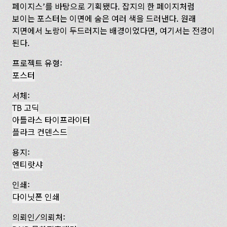
페이지스’를 바탕으로 기획됐다. 잡지의 한 페이지처럼
보이는 포스터는 이면에 숨은 여러 색을 드러낸다. 원래
지면에서 노랑이 두드러지는 배경이었다면, 여기서는 전경이
된다.
프로젝트 유형:
포스터
서체:
TB 고딕
아틀라스 타이프라이터
플라크 컨덴스드
용지:
엔티랏샤
인쇄:
다이닛폰 인쇄
의뢰인/의뢰처: