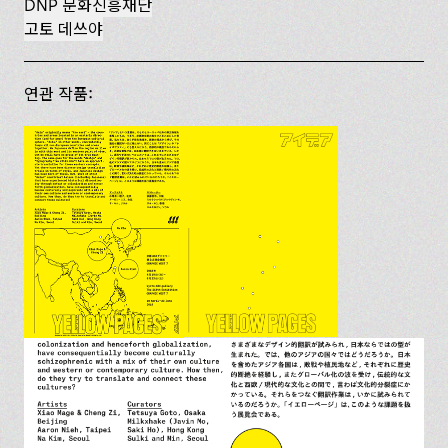
DNP 문화진흥재단
고토 데쓰야
연관 작품: