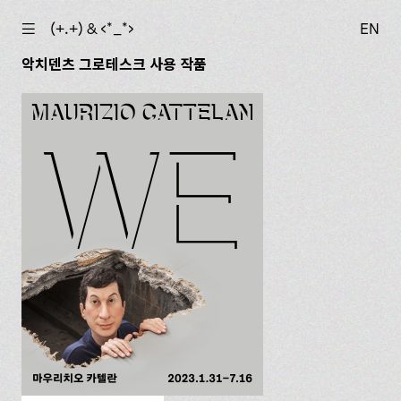
☰
(+.+) & ‹*_*›
EN
악치덴츠 그로테스크 사용 작품